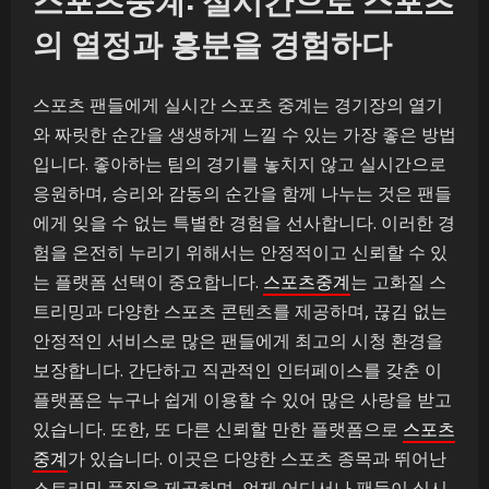
의 열정과 흥분을 경험하다
스포츠 팬들에게 실시간 스포츠 중계는 경기장의 열기
와 짜릿한 순간을 생생하게 느낄 수 있는 가장 좋은 방법
입니다. 좋아하는 팀의 경기를 놓치지 않고 실시간으로
응원하며, 승리와 감동의 순간을 함께 나누는 것은 팬들
에게 잊을 수 없는 특별한 경험을 선사합니다. 이러한 경
험을 온전히 누리기 위해서는 안정적이고 신뢰할 수 있
는 플랫폼 선택이 중요합니다.
스포츠중계
는 고화질 스
트리밍과 다양한 스포츠 콘텐츠를 제공하며, 끊김 없는
안정적인 서비스로 많은 팬들에게 최고의 시청 환경을
보장합니다. 간단하고 직관적인 인터페이스를 갖춘 이
플랫폼은 누구나 쉽게 이용할 수 있어 많은 사랑을 받고
있습니다. 또한, 또 다른 신뢰할 만한 플랫폼으로
스포츠
중계
가 있습니다. 이곳은 다양한 스포츠 종목과 뛰어난
스트리밍 품질을 제공하며, 언제 어디서나 팬들이 실시